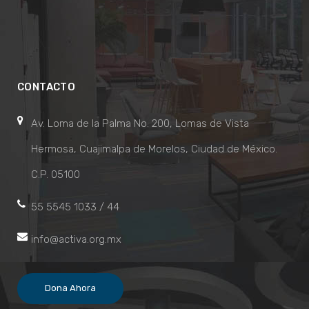
CONTACTO
Av. Loma de la Palma No. 200, Lomas de Vista
Hermosa, Cuajimalpa de Morelos, Ciudad de México.
C.P. 05100
55 5545 1033 / 44
info@activa.org.mx
Dona Ahora